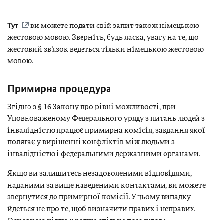
Тут
ви можете подати свій запит також німецькою
жестовою мовою. Зверніть, будь ласка, увагу на те, що
жестовий зв’язок ведеться тільки німецькою жестовою
мовою.
Примирна процедура
Згідно з § 16 Закону про рівні можливості, при
Уповноваженому Федерального уряду з питань людей з
інвалідністю працює примирна комісія, завдання якої
полягає у вирішенні конфліктів між людьми з
інвалідністю і федеральними державними органами.
Якщо ви залишитесь незадоволеними відповідями,
наданими за вище наведеними контактами, ви можете
звернутися до примирної комісії. У цьому випадку
йдеться не про те, щоб визначити правих і неправих.