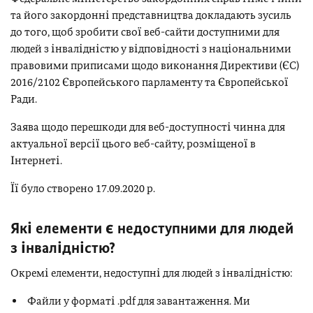
та його закордонні представництва докладають зусиль
до того, щоб зробити свої веб-сайти доступними для
людей з інвалідністю у відповідності з національними
правовими приписами щодо виконання Директиви (ЄС)
2016/2102 Європейського парламенту та Європейської
Ради.
Заява щодо перешкоди для веб-доступності чинна для
актуальної версії цього веб-сайту, розміщеної в
Інтернеті.
Її було створено 17.09.2020 р.
Які елементи є недоступними для людей
з інвалідністю?
Окремі елементи, недоступні для людей з інвалідністю:
Файли у форматі .pdf для завантаження. Ми