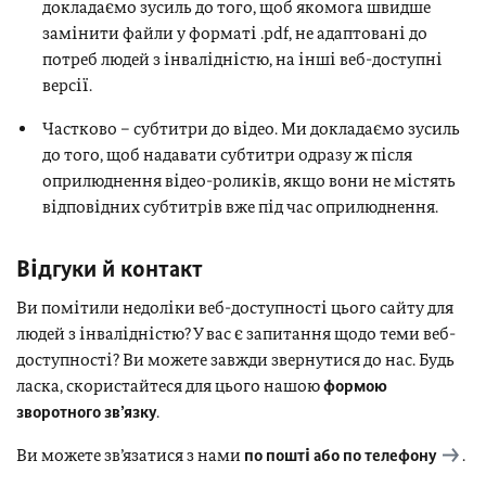
докладаємо зусиль до того, щоб якомога швидше
замінити файли у форматі .pdf, не адаптовані до
потреб людей з інвалідністю, на інші веб-доступні
версії.
Частково – субтитри до відео. Ми докладаємо зусиль
до того, щоб надавати субтитри одразу ж після
оприлюднення відео-роликів, якщо вони не містять
відповідних субтитрів вже під час оприлюднення.
Відгуки й контакт
Ви помітили недоліки веб-доступності цього сайту для
людей з інвалідністю? У вас є запитання щодо теми веб-
доступності? Ви можете завжди звернутися до нас. Будь
ласка, скористайтеся для цього нашою
формою
зворотного зв’язку
.
Ви можете зв’язатися з нами
по пошті або по телефону
.