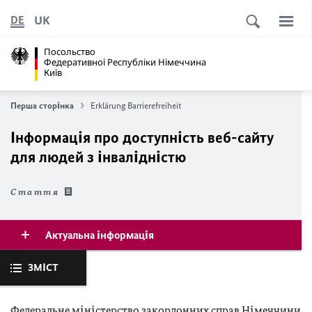
UK
DE
Посольство
Федеративної Республіки Німеччина
Київ
Перша сторінка
Erklärung Barrierefreiheit
Інформація про доступність веб-сайту
для людей з інвалідністю
Cтаття
Актуальна інформація
ЗМІСТ
Федеральне міністерство закордонних справ Німеччини