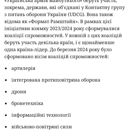
«Українська армія майбутнього» беруть участь,
зокрема, держави, які об'єднані у Контактну групу
з питань оборони України (UDCG). Вона також
відома як «Формат Рамштайн». В рамках цієї
ініціативи взимку 2023/2024 року сформувалися
коаліції спроможностей. У кожній з цих коаліцій
беруть участь декілька країн, і є щонайменше
одна країна-лідер. До березня 2024 року було
сформовано вісім коаліцій спроможностей:
артилерія
інтегрована протиповітряна оборона
дрони
бронетехніка
інформаційні технології
військово-повітряні сили