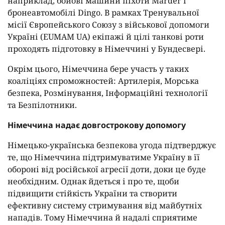
наприклад, бойові машини піхоти Marder і
бронеавтомобілі Dingo. В рамках Тренувальної
місії Європейського Союзу з військової допомоги
Україні (EUMAM UA) екіпажі й цілі танкові роти
проходять підготовку в Німеччині у Бундесвері.
Окрім цього, Німеччина бере участь у таких
коаліціях спроможностей: Артилерія, Морська
безпека, Розмінування, Інформаційні технології
та Безпілотники.
Німеччина надає довгострокову допомогу
Німецько-українська безпекова угода підтверджує
те, що Німеччина підтримуватиме Україну в її
обороні від російської агресії доти, доки це буде
необхідним. Однак йдеться і про те, щоби
підвищити стійкість України та створити
ефективну систему стримування від майбутніх
нападів. Тому Німеччина й надалі сприятиме