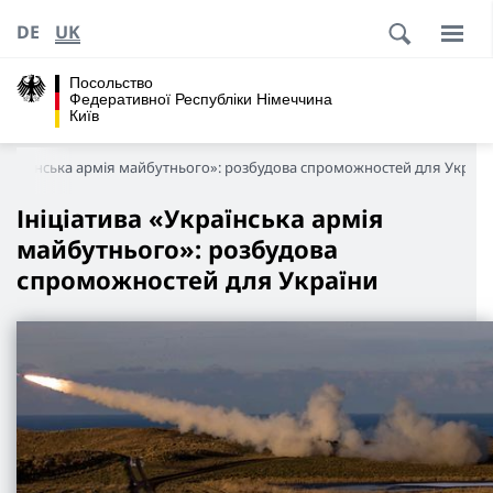
DE
UK
Посольство
Федеративної Республіки Німеччина
Київ
 «Українська армія майбутнього»: розбудова спроможностей для Україн
Ініціатива «Українська армія
майбутнього»: розбудова
спроможностей для України