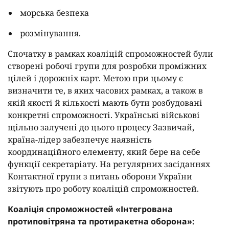
морська безпека
розмінування.
Спочатку в рамках коаліцій спроможностей були
створені робочі групи для розробки проміжних
цілей і дорожніх карт. Метою при цьому є
визначити те, в яких часових рамках, а також в
якій якості й кількості мають бути розбудовані
конкретні спроможності. Українські військові
щільно залучені до цього процесу Зазвичай,
країна-лідер забезпечує наявність
координаційного елементу, який бере на себе
функції секретаріату. На регулярних засіданнях
Контактної групи з питань оборони України
звітують про роботу коаліцій спроможностей.
Коаліція спроможностей «Інтегрована
протиповітряна та протиракетна оборона»: