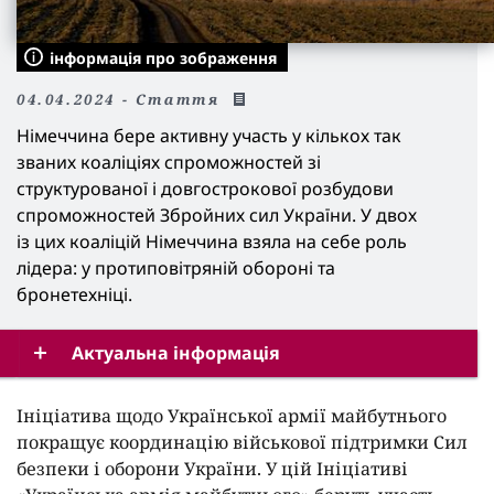
інформація про зображення
04.04.2024 - Cтаття
Німеччина бере активну участь у кількох так
званих коаліціях спроможностей зі
структурованої і довгострокової розбудови
спроможностей Збройних сил України. У двох
із цих коаліцій Німеччина взяла на себе роль
лідера: у протиповітряній обороні та
бронетехніці.
Актуальна інформація
Ініціатива щодо Української армії майбутнього
покращує координацію військової підтримки Сил
безпеки і оборони України. У цій Ініціативі