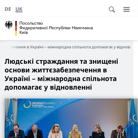
DE
UK
Посольство
Федеративної Республіки Німеччина
Київ
абезпечення в Україні – міжнародна спільнота допомагає у відновленн
Людські страждання та знищені
основи життєзабезпечення в
Україні – міжнародна спільнота
допомагає у відновленні