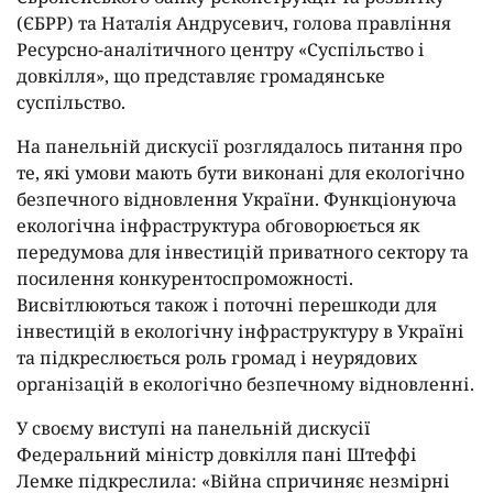
(ЄБРР) та Наталія Андрусевич, голова правління
Ресурсно-аналітичного центру «Суспільство і
довкілля», що представляє громадянське
суспільство.
На панельній дискусії розглядалось питання про
те, які умови мають бути виконані для екологічно
безпечного відновлення України. Функціонуюча
екологічна інфраструктура обговорюється як
передумова для інвестицій приватного сектору та
посилення конкурентоспроможності.
Висвітлюються також і поточні перешкоди для
інвестицій в екологічну інфраструктуру в Україні
та підкреслюється роль громад і неурядових
організацій в екологічно безпечному відновленні.
У своєму виступі на панельній дискусії
Федеральний міністр довкілля пані Штеффі
Лемке підкреслила: «Війна спричиняє незмірні