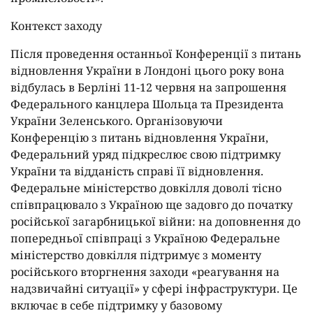
Контекст заходу
Після проведення останньої Конференції з питань
відновлення України в Лондоні цього року вона
відбулась в Берліні 11-12 червня на запрошення
Федерального канцлера Шольца та Президента
України Зеленського. Організовуючи
Конференцію з питань відновлення України,
Федеральний уряд підкреслює свою підтримку
України та відданість справі її відновлення.
Федеральне міністерство довкілля доволі тісно
співпрацювало з Україною ще задовго до початку
російської загарбницької війни: на доповнення до
попередньої співпраці з Україною Федеральне
міністерство довкілля підтримує з моменту
російського вторгнення заходи «реагування на
надзвичайні ситуації» у сфері інфраструктури. Це
включає в себе підтримку у базовому