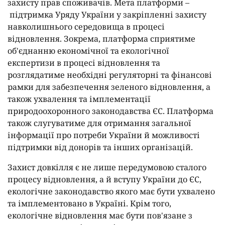
захисту прав споживачів. Мета платформи –
підтримка Уряду України у закріпленні захисту
навколишнього середовища в процесі
відновлення. Зокрема, платформа сприятиме
об'єднанню економічної та екологічної
експертизи в процесі відновлення та
розглядатиме необхідні регуляторні та фінансові
рамки для забезпечення зеленого відновлення, а
також ухвалення та імплементації
природоохоронного законодавства ЄС. Платформа
також слугуватиме для отримання загальної
інформації про потреби України й можливості
підтримки від донорів та інших організацій.
Захист довкілля є не лише передумовою сталого
процесу відновлення, а й вступу України до ЄС,
екологічне законодавство якого має бути ухвалено
та імплементовано в Україні. Крім того,
екологічне відновлення має бути пов'язане з