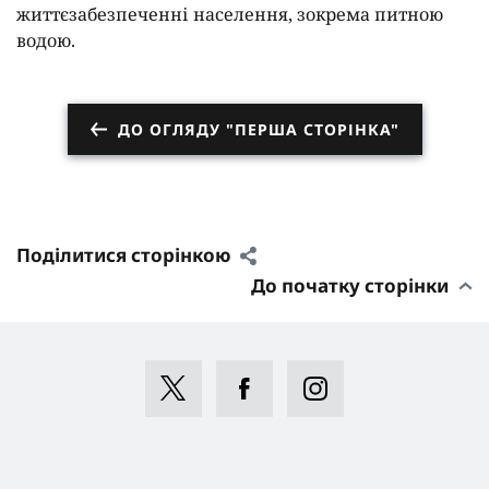
життєзабезпеченні населення, зокрема питною
водою.
ДО ОГЛЯДУ "ПЕРША СТОРІНКА"
Поділитися сторінкою
До початку сторінки