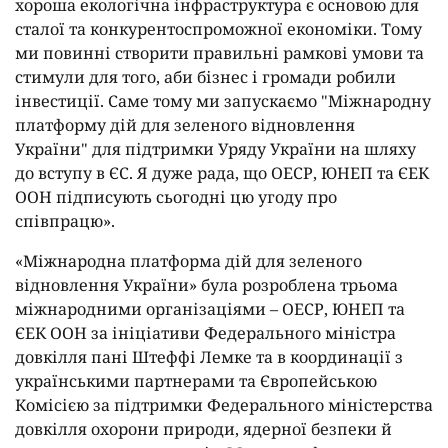
хороша екологічна інфраструктура є основою для
сталої та конкурентоспроможної економіки. Тому
ми повинні створити правильні рамкові умови та
стимули для того, аби бізнес і громади робили
інвестиції. Саме тому ми запускаємо "Міжнародну
платформу дій для зеленого відновлення
України" для підтримки Уряду України на шляху
до вступу в ЄС. Я дуже рада, що ОЕСР, ЮНЕП та ЄЕК
ООН підписують сьогодні цю угоду про
співпрацю».
«Міжнародна платформа дій для зеленого
відновлення України» була розроблена трьома
міжнародними організаціями – ОЕСР, ЮНЕП та
ЄЕК ООН за ініціативи Федерального міністра
довкілля пані Штеффі Лемке та в координації з
українськими партнерами та Європейською
Комісією за підтримки Федерального міністерства
довкілля охорони природи, ядерної безпеки й