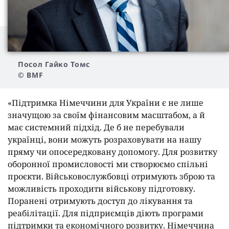
Посол Гайко Томс
© BMF
«Підтримка Німеччини для України є не лише
значущою за своїм фінансовим масштабом, а й
має системний підхід. Де б не перебували
українці, вони можуть розраховувати на нашу
пряму чи опосередковану допомогу. Для розвитку
оборонної промисловості ми створюємо спільні
проєкти. Військовослужбовці отримують зброю та
можливість проходити військову підготовку.
Поранені отримують доступ до лікування та
реабілітації. Для підприємців діють програми
підтримки та економічного розвитку. Німеччина