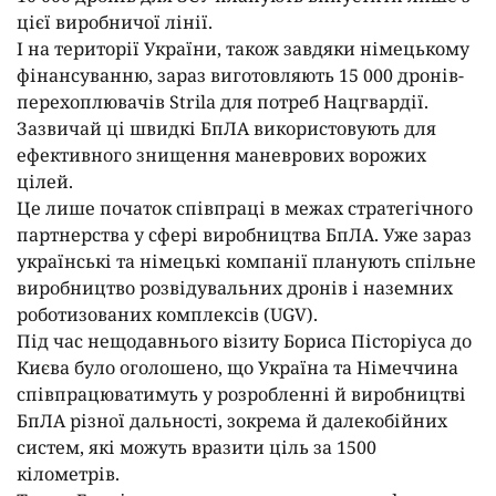
цієї виробничої лінії.
І на території України, також завдяки німецькому
фінансуванню, зараз виготовляють 15 000 дронів-
перехоплювачів Strila для потреб Нацгвардії.
Зазвичай ці швидкі БпЛА використовують для
ефективного знищення маневрових ворожих
цілей.
Це лише початок співпраці в межах стратегічного
партнерства у сфері виробництва БпЛА. Уже зараз
українські та німецькі компанії планують спільне
виробництво розвідувальних дронів і наземних
роботизованих комплексів (UGV).
Під час нещодавнього візиту Бориса Пісторіуса до
Києва було оголошено, що Україна та Німеччина
співпрацюватимуть у розробленні й виробництві
БпЛА різної дальності, зокрема й далекобійних
систем, які можуть вразити ціль за 1500
кілометрів.