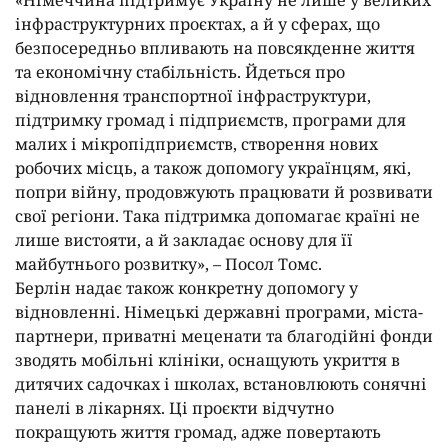
інфраструктурних проєктах, а й у сферах, що
безпосередньо впливають на повсякденне життя
та економічну стабільність. Йдеться про
відновлення транспортної інфраструктури,
підтримку громад і підприємств, програми для
малих і мікропідприємств, створення нових
робочих місць, а також допомогу українцям, які,
попри війну, продовжують працювати й розвивати
свої регіони. Така підтримка допомагає країні не
лише вистояти, а й закладає основу для її
майбутнього розвитку», – Посол Томс.
Берлін надає також конкретну допомогу у
відновленні. Німецькі державні програми, міста-
партнери, приватні меценати та благодійні фонди
зводять мобільні клініки, оснащують укриття в
дитячих садочках і школах, встановлюють сонячні
панелі в лікарнях. Ці проєкти відчутно
покращують життя громад, адже повертають