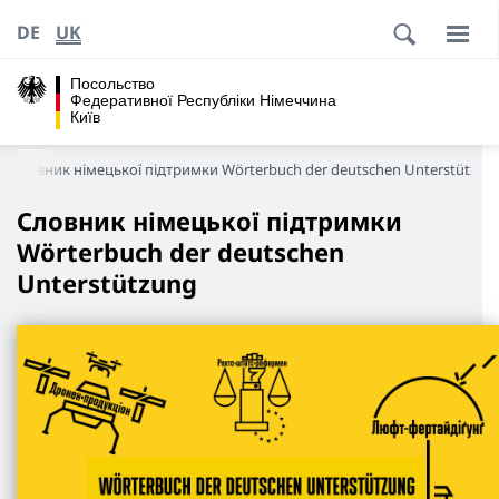
DE
UK
Посольство
Федеративної Республіки Німеччина
Київ
Словник німецької підтримки Wörterbuch der deutschen Unterstützu
Словник німецької підтримки
Wörterbuch der deutschen
Unterstützung