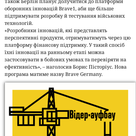
Також Берлін планує долучитися до платформи
оборонних інновацій Brave1, аби ще більше
підтримувати розробку й тестування військових
технологій.
«Розробники інновацій, які представлять
перспективні продукти, отримуватимуть через цю
платформу фінансову підтримку. У такий спосіб
їхні інновації на ранньому етапі можна
застосовувати в бойових умовах та перевіряти на
ефективність», – наголосив Борис Пісторіус. Нова
програма матиме назву Brave Germany.