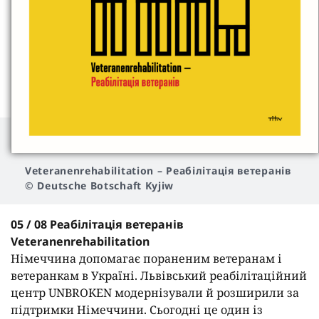
Veteranenrehabilitation
– Реабілітація ветеранів
© Deutsche Botschaft Kyjiw
05 / 08 Реабілітація ветеранів
Veteranenrehabilitation
Німеччина допомагає пораненим ветеранам і
ветеранкам в Україні. Львівський реабілітаційний
центр UNBROKEN модернізували й розширили за
підтримки Німеччини. Сьогодні це один із