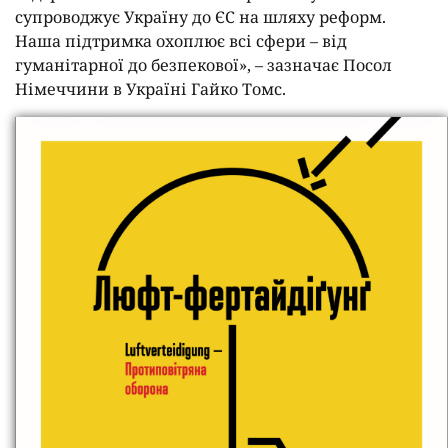
супроводжує Україну до ЄС на шляху реформ.
Наша підтримка охоплює всі сфери – від
гуманітарної до безпекової», – зазначає Посол
Німеччини в Україні Гайко Томс.