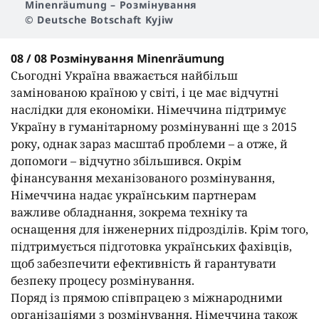
Minenräumung
– Розмінування
© Deutsche Botschaft Kyjiw
08 / 08 Розмінування Minenräumung
Сьогодні Україна вважається найбільш
замінованою країною у світі, і це має відчутні
наслідки для економіки. Німеччина підтримує
Україну в гуманітарному розмінуванні ще з 2015
року, однак зараз масштаб проблеми – а отже, й
допомоги – відчутно збільшився. Окрім
фінансування механізованого розмінування,
Німеччина надає українським партнерам
важливе обладнання, зокрема техніку та
оснащення для інженерних підрозділів. Крім того,
підтримується підготовка українських фахівців,
щоб забезпечити ефективність й гарантувати
безпеку процесу розмінування.
Поряд із прямою співпрацею з міжнародними
організаціями з розмінування, Німеччина також