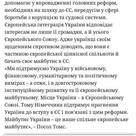
допомагає у впровадженні головних реформ,
необхідних на шляху до ЄС, передусім у сфері
боротьби з корупцією та судової системи.
Європейська інтеграція України відповідає
інтересам не лише її громадян, а й усього
Європейського Союзу. Адже українці своїм
щоденним спротивом доводять, що вони є
частиною європейської ціннісної спільноти й
бачать своє майбутнє в ЄС.
«Ми підтримуємо Україну у військовому,
фінансовому, гуманітарному та політичному
вимірах – а отже, і в довгостроковому
інституційному розвитку та її європейському
майбутньому. Місце України – в Європейському
Союзі. Тому Німеччина підтримує прагнення
України до вступу в ЄС і пов’язані з цим реформи.
Майбутнє України – це наше спільне європейське
майбутнє», – Посол Томс.