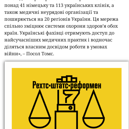
понад 41 німецьку та 113 українських клінік, а
також медичні неурядові організації та
поширюється на 20 регіонів України. Ця мережа
спільно зміцнює системи охорони здоров’я обох
країн. Українські фахівці отримують доступ до
найсучасніших медичних практик і водночас
діляться власним досвідом роботи в умовах
війни», – Посол Томс.