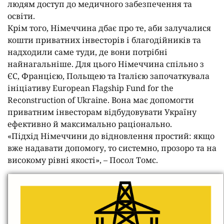
людям доступ до медичного забезпечення та
освіти.
Крім того, Німеччина дбає про те, аби залучалися
кошти приватних інвесторів і благодійників та
надходили саме туди, де вони потрібні
найнагальніше. Для цього Німеччина спільно з
ЄС, Францією, Польщею та Італією започаткувала
ініціативу European Flagship Fund for the
Reconstruction of Ukraine. Вона має допомогти
приватним інвесторам відбудовувати Україну
ефективно й максимально раціонально.
«Підхід Німеччини до відновлення простий: якщо
вже надавати допомогу, то системно, прозоро та на
високому рівні якості», – Посол Томс.