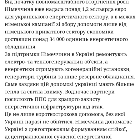
Від початку повномасштабного вторгнення росії
Німеччина вже надала понад 1,2 мільярда євро
для українського енергетичного сектору, а в межах
німецької кампанії зі збору допомоги лише від
німецького приватного сектору економіки
доставили понад 34 000 одиниць енергетичного
обладнання.
За підтримки Німеччини в Україні ремонтують
електро- та теплогенерувальні об’єкти, а
енергетики отримують когенераційні установки,
генератори, турбіни та інше резервне обладнання.
Саме завдяки цій допомозі українці мають більше
тепла та світла взимку. Водночас партнери
посилюють ППО для кращого захисту
енергетичної інфраструктури від атак.
Це не лише короткострокова допомога, без якої
Україні наразі не обійтися. Німеччина допомагає
Україні з довгостроковим формуванням стійкої,
децентралізованої сучасної енергетичної