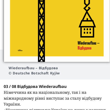
Wiederaufbau
– Відбудова
© Deutsche Botschaft Kyjiw
03 / 08 Відбудова Wiederaufbau
Німеччина як на національному, так і на
міжнародному рівні виступає за сталу відбудову
України.
«Німеччина підтримує Україну не лише у великих