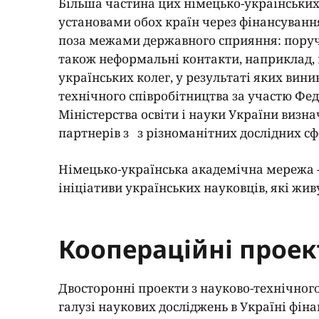
Більша частина цих німецько-українських
установами обох країн через фінансуванн
поза межами державного сприяння: поруч
також неформальні контакти, наприклад
українських колег, у результаті яких вини
технічного співробітництва за участю Фед
Міністерства освіти і науки України визн
партнерів з з різноманітних дослідних сф
Німецько-українська академічна мережа 
ініціативи українських науковців, які жи
Коопераційні проек
Двосторонні проекти з науково-технічного
галузі наукових досліджень в Україні фі