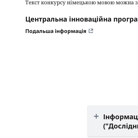
Текст конкурсу німецькою мовою можна 
Центральна інноваційна програ
Подальша інформація
Інформац
("Дослідн