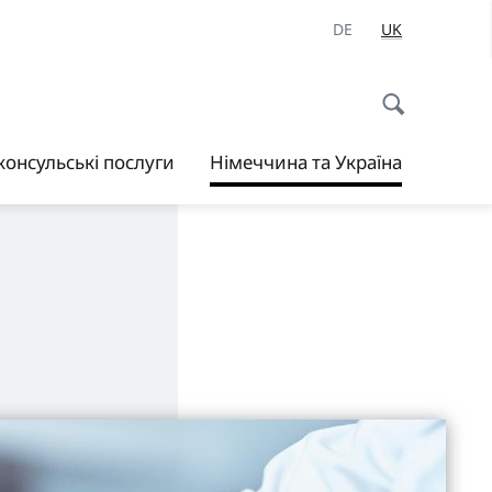
DE
UK
 консульські послуги
Німеччина та Україна