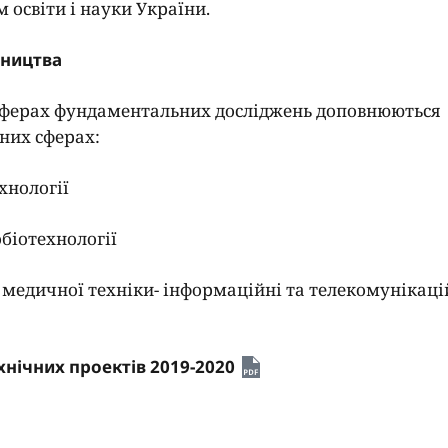
 освіти і науки України.
тництва
 сферах фундаментальних досліджень доповнюються
них сферах:
ехнології
обіотехнології
а медичної техніки- інформаційні та телекомунікаці
хнічних проектів 2019-2020