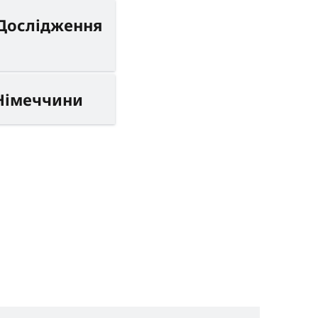
„Дослідження
 Німеччини