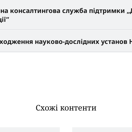
на консалтингова служба підтримки 
ії”
аходження науково-дослідних установ
Схожі контенти