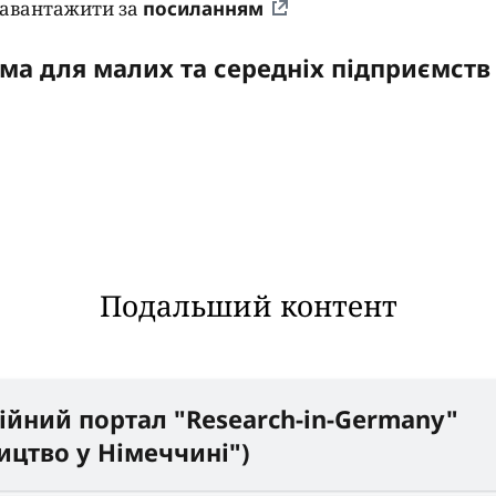
завантажити за
посиланням
ма для малих та середніх підприємств 
Подальший контент
ійний портал "Research-in-Germany"
ицтво у Німеччині")