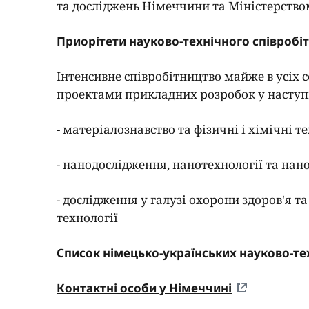
та досліджень Німеччини та Міністерством
Приорітети науково-технічного співробі
Інтенсивне співробітництво майже в усіх
проектами прикладних розробок у наступ
- матеріалознавство та фізичні і хімічні т
- нанодослідження, нанотехнології та нан
- дослідження у галузі охорони здоров'я т
технології
Список
німецько-українських науково-те
Контактні особи у Німеччині