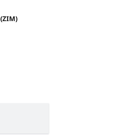
(ZIM)