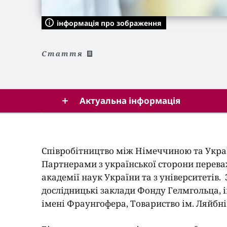
інформація про зображення
Cтаття
Актуальна інформація
Співробітництво між Німеччиною та Украї
Партнерами з української сторони переваж
академії наук України та з університетів.
дослідницькі заклади Фонду Гелмгольца, 
імені Фраунгофера, Товариство ім. Ляйбні