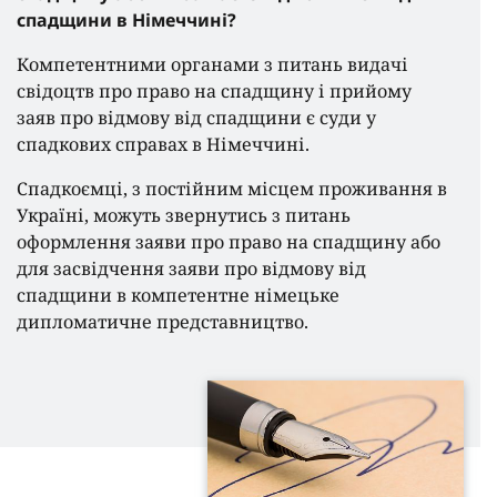
спадщини в Німеччині?
Компетентними органами з питань видачі
свідоцтв про право на спадщину і прийому
заяв про відмову від спадщини є суди у
спадкових справах в Німеччині.
Спадкоємці, з постійним місцем проживання в
Україні, можуть звернутись з питань
оформлення заяви про право на спадщину або
для засвідчення заяви про відмову від
спадщини в компетентне німецьке
дипломатичне представництво.