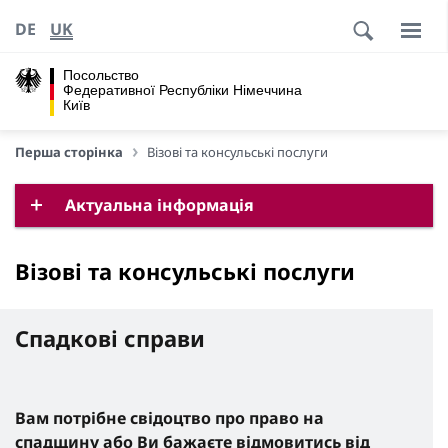
DE
UK
Посольство
Федеративної Республіки Німеччина
Київ
Перша сторінка
Візові та консульські послуги
Актуальна інформація
Візові та консульські послуги
Спадкові справи
Вам потрібне свідоцтво про право на
спадщину або Ви бажаєте відмовитись від