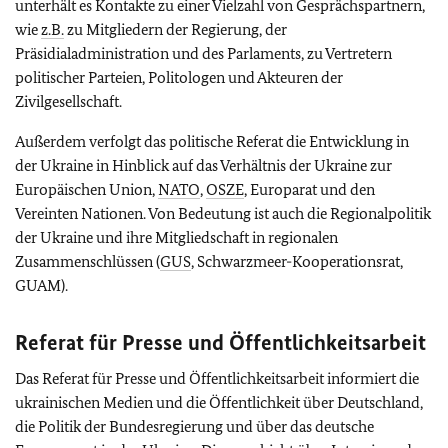
unterhält es Kontakte zu einer Vielzahl von Gesprächspartnern,
wie
z.B.
zu Mitgliedern der Regierung, der
Präsidialadministration und des Parlaments, zu Vertretern
politischer Parteien, Politologen und Akteuren der
Zivilgesellschaft.
Außerdem verfolgt das politische Referat die Entwicklung in
der Ukraine in Hinblick auf das Verhältnis der Ukraine zur
Europäischen Union,
NATO
,
OSZE
, Europarat und den
Vereinten Nationen. Von Bedeutung ist auch die Regionalpolitik
der Ukraine und ihre Mitgliedschaft in regionalen
Zusammenschlüssen (
GUS
, Schwarzmeer-Kooperationsrat,
GUAM).
Referat für Presse und Öffentlichkeitsarbeit
Das Referat für Presse und Öffentlichkeitsarbeit informiert die
ukrainischen Medien und die Öffentlichkeit über Deutschland,
die Politik der Bundesregierung und über das deutsche