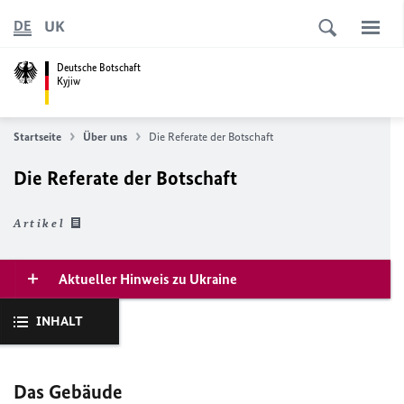
UK
DE
Deutsche Botschaft
Kyjiw
Startseite
Über uns
Die Referate der Botschaft
Die Referate der Botschaft
Artikel
Aktueller Hinweis zu Ukraine
INHALT
Das Gebäude