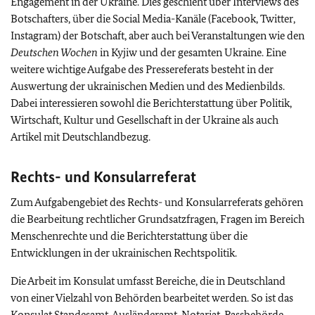
Engagement in der Ukraine. Dies geschieht über Interviews des
Botschafters, über die Social Media-Kanäle (Facebook, Twitter,
Instagram) der Botschaft, aber auch bei Veranstaltungen wie den
Deutschen Wochen
in Kyjiw und der gesamten Ukraine. Eine
weitere wichtige Aufgabe des Pressereferats besteht in der
Auswertung der ukrainischen Medien und des Medienbilds.
Dabei interessieren sowohl die Berichterstattung über Politik,
Wirtschaft, Kultur und Gesellschaft in der Ukraine als auch
Artikel mit Deutschlandbezug.
Rechts- und Konsularreferat
Zum Aufgabengebiet des Rechts- und Konsularreferats gehören
die Bearbeitung rechtlicher Grundsatzfragen, Fragen im Bereich
Menschenrechte und die Berichterstattung über die
Entwicklungen in der ukrainischen Rechtspolitik.
Die Arbeit im Konsulat umfasst Bereiche, die in Deutschland
von einer Vielzahl von Behörden bearbeitet werden. So ist das
Konsulat Standesamt, Ausländeramt, Notariat, Passbehörde,