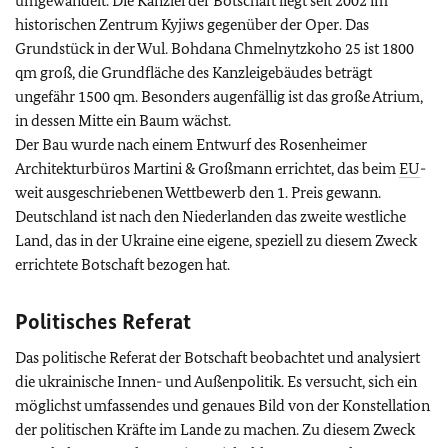
umgewandelt. Die Kanzlei der Botschaft liegt seit 2002 im
historischen Zentrum Kyjiws gegenüber der Oper. Das
Grundstück in der Wul. Bohdana Chmelnytzkoho 25 ist 1800
qm groß, die Grundfläche des Kanzleigebäudes beträgt
ungefähr 1500 qm. Besonders augenfällig ist das große Atrium,
in dessen Mitte ein Baum wächst.
Der Bau wurde nach einem Entwurf des Rosenheimer
Architekturbüros Martini & Großmann errichtet, das beim
EU
-
weit ausgeschriebenen Wettbewerb den 1. Preis gewann.
Deutschland ist nach den Niederlanden das zweite westliche
Land, das in der Ukraine eine eigene, speziell zu diesem Zweck
errichtete Botschaft bezogen hat.
Politisches Referat
Das politische Referat der Botschaft beobachtet und analysiert
die ukrainische Innen- und Außenpolitik. Es versucht, sich ein
möglichst umfassendes und genaues Bild von der Konstellation
der politischen Kräfte im Lande zu machen. Zu diesem Zweck