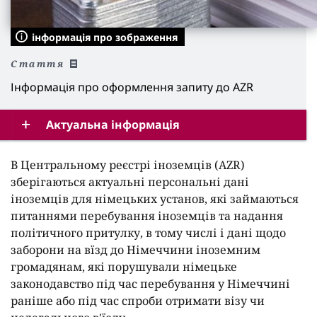
інформація про зображення
Cтаття
Інформація про оформлення запиту до AZR
Актуальна інформація
В Центральному реєстрі іноземців (AZR)
зберігаються актуальні персональні дані
іноземців для німецьких установ, які займаються
питаннями перебування іноземців та надання
політичного притулку, в тому числі і дані щодо
заборони на вїзд до Німеччини іноземним
громадянам, які порушували німецьке
законодавство під час перебування у Німеччині
раніше або під час спроби отримати візу чи