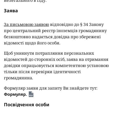
нелегального в'їзду.
Заява
За письмовою заявою
відповідно до § 34 Закону
про центральний реєстр іноземців громадянину
безкоштовно надається довідка про збережені
відомості щодо його особи.
Щоб уникнути потрапляння персональних
відомостей до сторонніх осіб, заява на отримання
довідки опрацьовується компетентною установою
тільки після перевірки ідентичності
громадянина.
Формуляр заяви для запиту Ви знайдете тут:
Формуляр.
Посвідчення особи