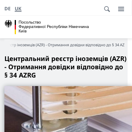
DE
UK
Посольство
Федеративної Республіки Німеччина
Київ
 реєстр іноземців (AZR) - Отримання довідки відповідно до § 34 AZRG
Центральний реєстр іноземців (AZR)
- Отримання довідки відповідно до
§ 34 AZRG