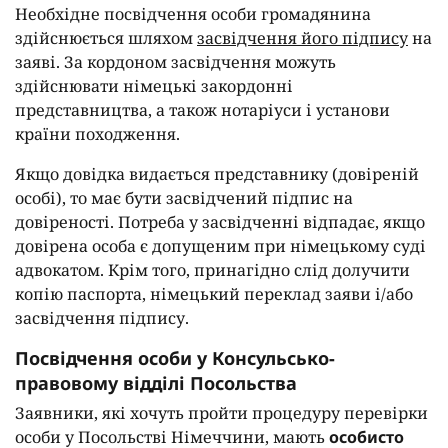
Необхідне посвідчення особи громадянина
здійснюється шляхом
засвідчення його підпису
на
заяві. За кордоном засвідчення можуть
здійснювати німецькі закордонні
представництва, а також нотаріуси і установи
країни походження.
Якщо довідка видається представнику (довіреній
особі), то має бути засвідчений підпис на
довіреності. Потреба у засвідченні відпадає, якщо
довірена особа є допущеним при німецькому суді
адвокатом. Крім того, принагідно слід долучити
копію паспорта, німецький переклад заяви і/або
засвідчення підпису.
Посвідчення особи у Консульсько-
правовому відділі Посольства
Заявники, які хочуть пройти процедуру перевірки
особи у Посольстві Німеччини, мають
особисто