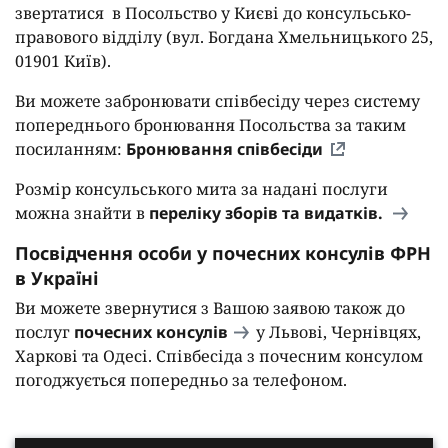
звертатися в Посольство у Києві до консульсько-
правового відділу (вул. Богдана Хмельницького 25,
01901 Київ).
Ви можете забронювати співбесіду через систему
попереднього бронювання Посольства за таким
посиланням:
Бронювання співбесіди
Розмір консульського мита за надані послуги
можна знайти в
переліку зборів та видатків.
Посвідчення особи у почесних консулів ФРН
в Україні
Ви можете звернутися з Вашою заявою також до
послуг
почесних консулів
у Львові, Чернівцях,
Харкові та Одесі. Співбесіда з почесним консулом
погоджується попередньо за телефоном.