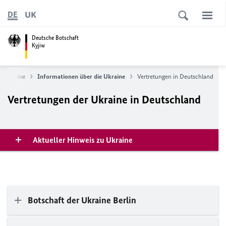
UK
DE
Deutsche Botschaft
Kyjiw
e Ukraine
Informationen über die Ukraine
Vertretungen in Deutschland
Vertretungen der Ukraine in Deutschland
Aktueller Hinweis zu Ukraine
Botschaft der Ukraine Berlin