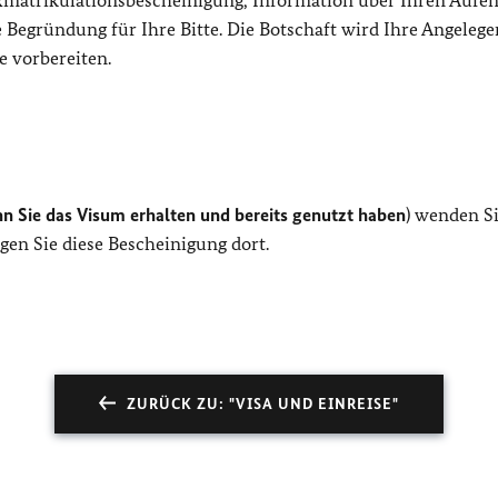
xmatrikulationsbescheinigung, Information über Ihren Aufen
Begründung für Ihre Bitte. Die Botschaft wird Ihre Angelege
e vorbereiten.
n Sie das Visum erhalten und bereits genutzt haben
) wenden Si
en Sie diese Bescheinigung dort.
ZURÜCK ZU: "VISA UND EINREISE"