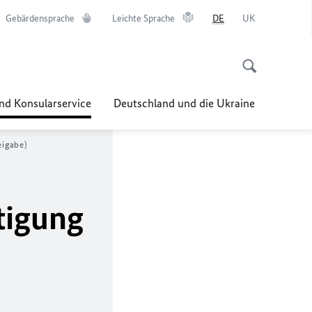
Gebärdensprache
Leichte Sprache
DE
UK
nd Konsularservice
Deutschland und die Ukraine
eigabe)
tigung