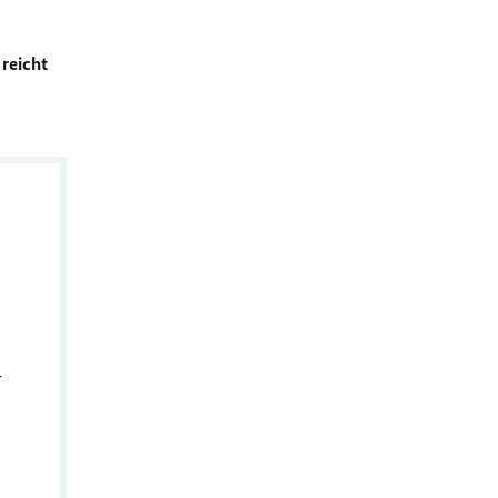
 reicht
r