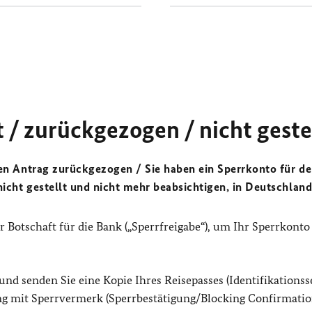
 / zurückgezogen / nicht geste
en Antrag zurückgezogen / Sie haben ein Sperrkonto für d
icht gestellt und nicht mehr beabsichtigen, in Deutschland
r Botschaft für die Bank („Sperrfreigabe“), um Ihr Sperrkonto
 und senden Sie eine Kopie Ihres Reisepasses (Identifikationsse
g mit Sperrvermerk (Sperrbestätigung/Blocking Confirmation