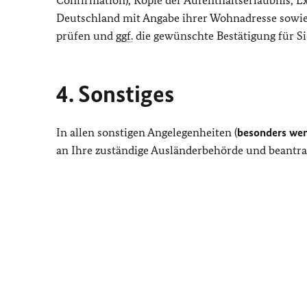
Confirmation), Kopie der Aufenthaltserlaubnis, E
Deutschland mit Angabe ihrer Wohnadresse sowie 
prüfen und
ggf.
die gewünschte Bestätigung für Si
4. Sonstiges
In allen sonstigen Angelegenheiten (
besonders wen
an Ihre zuständige Ausländerbehörde und beantrag