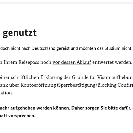
t genutzt
jedoch nicht nach Deutschland gereist und möchten das Studium nicht
in Ihrem Reisepass noch
vor dessen Ablauf
entwertet werden.
t einer schriftlichen Erklärung der Gründe für Visumaufhebun
 Bank über Kontoeröffnung (Sperrbestätigung/Blocking Confir
ation.
 mehr aufgehoben werden können. Daher sorgen Sie bitte dafür, 
haft vorsprechen.