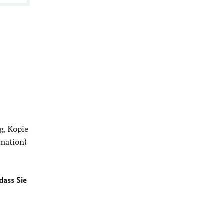
g, Kopie
mation)
dass Sie