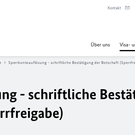
Kontakt
Über uns
Visa- u
e
Sperrkontoauflösung - schriftliche Bestätigung der Botschaft (Sperrfr
g - schriftliche Bestä
rrfreigabe)