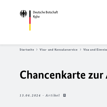
Deutsche Botschaft
Kyjiw
Startseite
Visa- und Konsularservice
Visa und Einreis
Chancenkarte zur 
13.06.2024 - Artikel