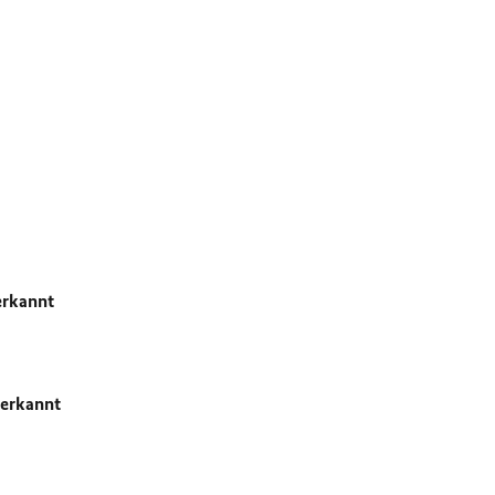
erkannt
nerkannt