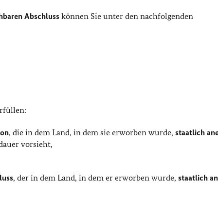
chbaren Abschluss
können Sie unter den nachfolgenden
rfüllen:
ion
, die in dem Land, in dem sie erworben wurde,
staatlich an
dauer vorsieht,
luss
, der in dem Land, in dem er erworben wurde,
staatlich a