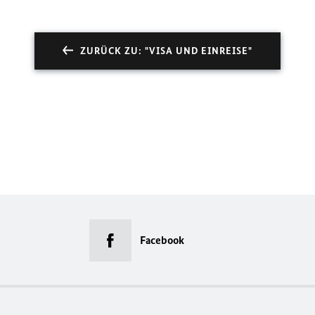
ZURÜCK ZU: "VISA UND EINREISE"
Facebook