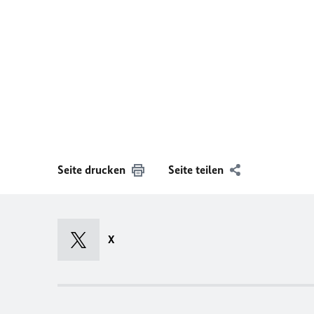
Seite drucken
Seite teilen
X