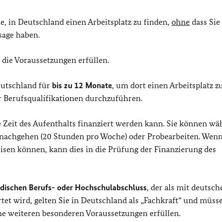
e, in Deutschland einen Arbeitsplatz zu finden,
ohne
dass Sie 
sage haben.
e die Voraussetzungen erfüllen.
eutschland für
bis zu 12 Monate
, um dort einen Arbeitsplatz 
Berufsqualifikationen durchzuführen.
e Zeit des Aufenthalts finanziert werden kann. Sie können w
 nachgehen (20 Stunden pro Woche) oder Probearbeiten. Wenn
isen können, kann dies in die Prüfung der Finanzierung des
dischen Berufs- oder Hochschulabschluss
, der als mit deutsch
tet wird, gelten Sie in Deutschland als „Fachkraft“ und müss
ne weiteren besonderen Voraussetzungen erfüllen.