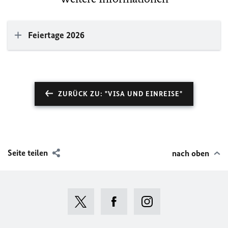
Feiertage 2026
ZURÜCK ZU: "VISA UND EINREISE"
Seite teilen
nach oben