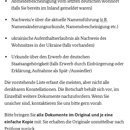
Abmeldebescheinigung vom letzten deutschen Wohnort
(falls Sie bereits im Inland gemeldet waren)
Nachweis/e über die aktuelle Namensführung (
z.B.
Namensänderungsurkunde, Namensbescheinigung etc.)
ukrainische Aufenthaltserlaubnis als Nachweis des
Wohnsitzes in der Ukraine (falls vorhanden)
Urkunde über den Erwerb der deutschen
Staatsangehörigkeit (falls Erwerb durch Einbürgerung oder
Erklärung, Aufnahme als Spät-/Aussiedler)
Die vorstehende Liste erfasst die meisten, aber nicht alle
denkbaren Konstellationen. Die Botschaft behält sich vor, im
Einzelfall weitere Dokumente nachzufordern. Wenn Sie
unsicher sind, kontaktieren Sie uns bitte gern vorab.
Bitte bringen Sie
alle Dokumente im Original und je eine
einfache Kopie
mit. Sie erhalten die Originale unmittelbar nach
Prüfung zurück.