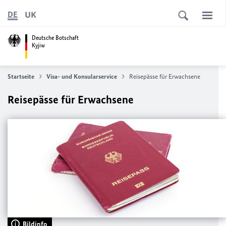
UK
DE
Deutsche Botschaft
Kyjiw
Startseite
Visa- und Konsularservice
Reisepässe für Erwachsene
Reisepässe für Erwachsene
Bildinfo