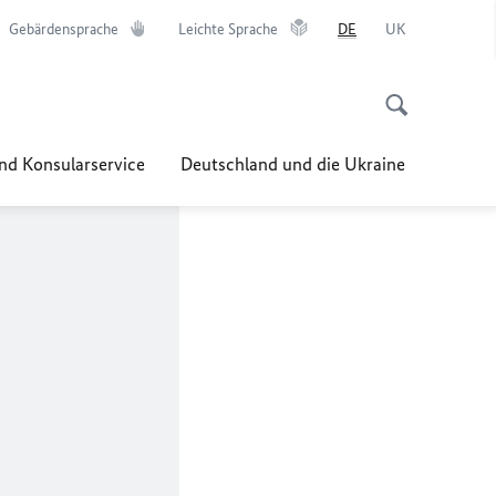
Gebärdensprache
Leichte Sprache
DE
UK
nd Konsularservice
Deutschland und die Ukraine