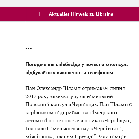
Aktueller Hinweis zu Ukraine
---
Погодження співбесіди у почесного консула
відбувається виключно за телефоном.
Пан Олександр Шламп отримав 04 липня
2017 року екзекватуру як німецький
Почесний консул в Чернівцях. Пан Шламп є
керівником підприємства німецького
автомобільного постачальника в Чернівцях,
Головою Німецького дому в Чернівцях і,
між іншим, членом Президії Ради німців