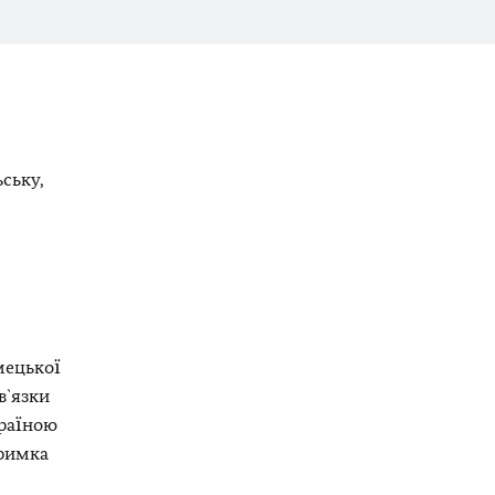
ську,
мецької
в`язки
країною
тримка