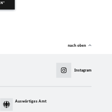
LN"
nach oben
Instagram
Auswärtiges Amt