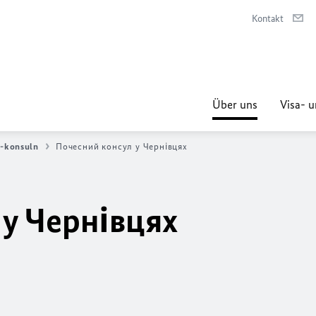
Kontakt
Über uns
Visa- u
 -konsuln
Почесний консул у Чернівцях
 у Чернівцях