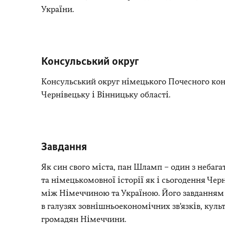
України.
Консульський округ
Консульський округ німецького Почесного кон
Чернівецьку і Вінницьку області.
Завдання
Як син свого міста, пан Шламп – один з небага
та німецькомовної історії як і сьогодення Черн
між Німеччиною та Україною. Його завданням
в галузях зовнішньоекономічних зв'язків, куль
громадян Німеччини.